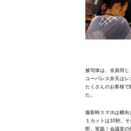
被写体は、全員同じ
ユーパレス弁天はレ
たくさんのお客様で
た。
撮影時スマホは横向
１カットは10秒。
即、実践！会議室の