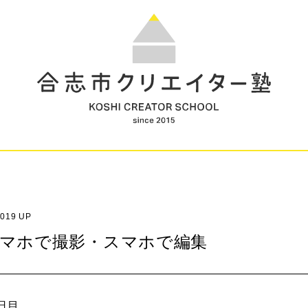
19 UP
：スマホで撮影・スマホで編集
日目。