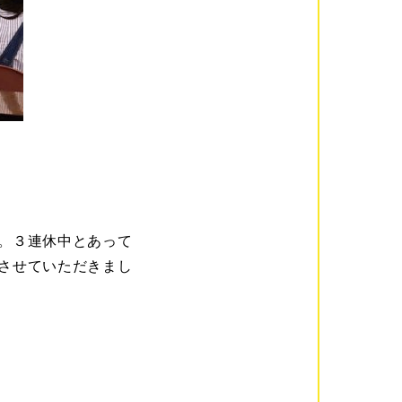
。３連休中とあって
させていただきまし