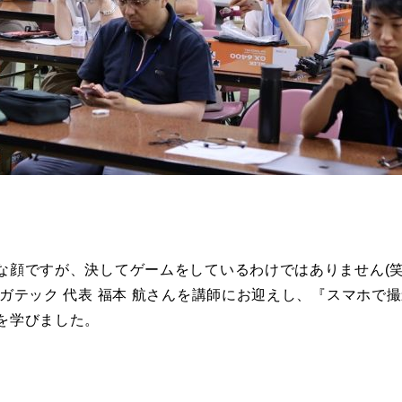
な顔ですが、決してゲームをしているわけではありません(笑
ウガテック 代表 福本 航さんを講師にお迎えし、『スマホで
を学びました。