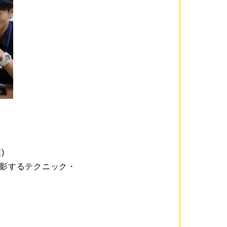
)
撮影するテクニック・