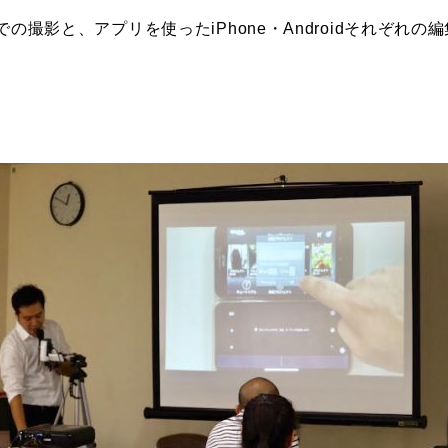
の撮影と、アプリを使ったiPhone・Androidそれぞれの