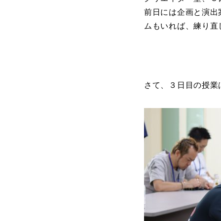
前日には企画と演出
ムもいれば、練り直
さて、３日目の授業