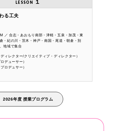
１
LESSON
わる工夫
OM ／ 合志・あおもり南部・津軽・五泉・加茂・東
倉・紀の川・茨木・神戸・南国・尾道・朝倉・別
、地域で集合
（ディレクター/クリエイティブ・ディレクター）
プロデューサー）
（プロデュサー）
2026年度 授業プログラム