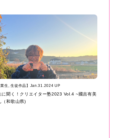
業生, 生徒作品】Jan.31.2024 UP
に聞く！クリエイター塾2023 Vol.4 ~國吉有美
ん（和歌山県)