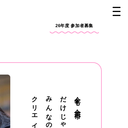
26年度
参加者募集
クリエイター塾
みんなの
だけじゃない
今年も合志市