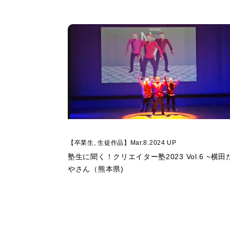
【卒業生, 生徒作品】Mar.8.2024 UP
塾生に聞く！クリエイター塾2023 Vol.6 ~横田
やさん（熊本県)