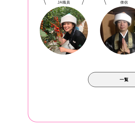
JA職員
僧侶
一覧