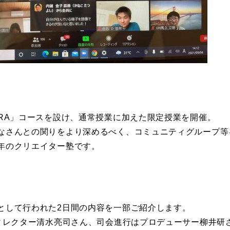
TRA」コースを設け、通常授業に加えた限定授業を開催。
なさんとの関りをより深めるべく、コミュニティグループ等
年のクリエイター塾です。
として行われた2日間の内容を一部ご紹介します。
ディレクター清水亮司さん、司会進行はプロデューサー柳井研