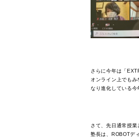
さらに今年は「EX
オンライン上でもみ
なり進化している今
さて、先日通常授業
塾長は、ROBOT