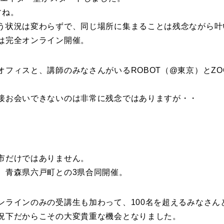
すね。
う状況は変わらずで、同じ場所に集まることは残念ながら叶
は完全オンライン開催。
オフィスと、講師のみなさんがいるROBOT（@東京）とZO
接お会いできないのは非常に残念ではありますが・・
市だけではありません。
、青森県六戸町との3県合同開催。
ンラインのみの受講生も加わって、100名を超えるみなさん
況下だからこその大変貴重な機会となりました。